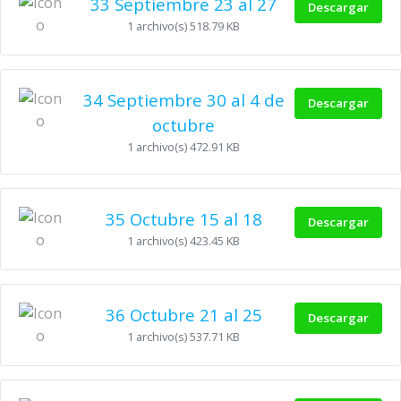
33 Septiembre 23 al 27
Descargar
1 archivo(s)
518.79 KB
34 Septiembre 30 al 4 de
Descargar
octubre
1 archivo(s)
472.91 KB
35 Octubre 15 al 18
Descargar
1 archivo(s)
423.45 KB
36 Octubre 21 al 25
Descargar
1 archivo(s)
537.71 KB