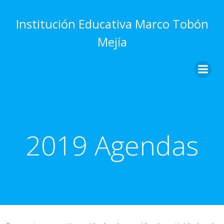
Saltar
al
Institución Educativa Marco Tobón
contenido
Mejía
2019 Agendas