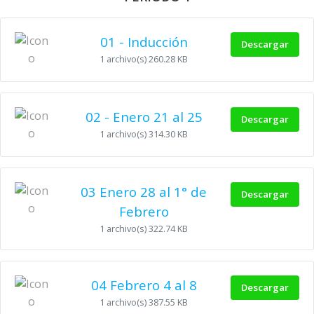
01 - Inducción
Descargar
1 archivo(s)
260.28 KB
02 - Enero 21 al 25
Descargar
1 archivo(s)
314.30 KB
03 Enero 28 al 1° de
Descargar
Febrero
1 archivo(s)
322.74 KB
04 Febrero 4 al 8
Descargar
1 archivo(s)
387.55 KB