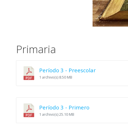
Primaria
Período 3 - Preescolar
1 archivo(s)
8.50 MB
Período 3 - Primero
1 archivo(s)
25.10 MB