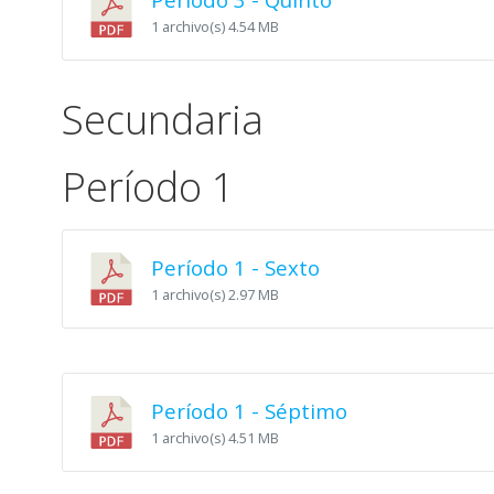
1 archivo(s)
4.54 MB
Secundaria
Período 1
Período 1 - Sexto
1 archivo(s)
2.97 MB
Período 1 - Séptimo
1 archivo(s)
4.51 MB