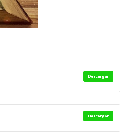
Descargar
Descargar