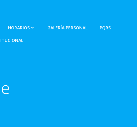
HORARIOS
GALERÍA PERSONAL
PQRS
ITUCIONAL
je