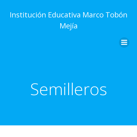
Saltar
al
Institución Educativa Marco Tobón
contenido
Mejía
Semilleros