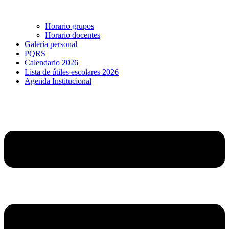
Horario grupos
Horario docentes
Galería personal
PQRS
Calendario 2026
Lista de útiles escolares 2026
Agenda Institucional