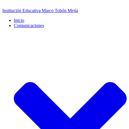
Saltar
al
Institución Educativa Marco Tobón Mejía
contenido
Inicio
Comunicaciones