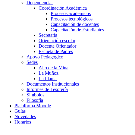
Dependencias
Coordinación Académica
Procesos académicos
Procesos tecnológicos
Capacitación de docentes
Capacitación de Estudiantes
Secretaría
Orientación escolar
Docente Orientador
Escuela de Padres
Apoyo Pedagógico
Sedes
Alto de la Mina
La Muñoz
La Planta
Documentos Institucionales
Informes de Tesorería
Símbolos
Filosofía
Plataforma Moodle
Guías
Novedades
Horarios