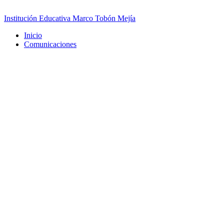
Saltar
al
Institución Educativa Marco Tobón Mejía
contenido
Inicio
Comunicaciones