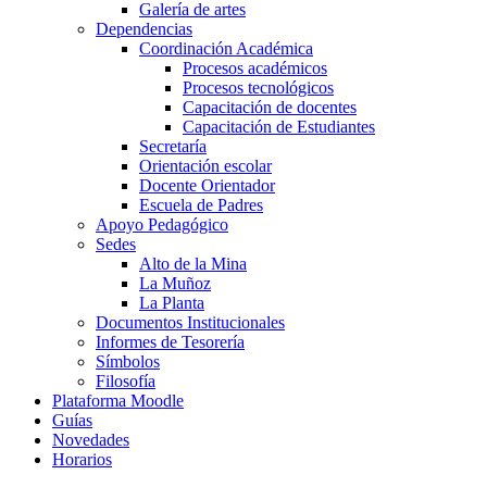
Galería de artes
Dependencias
Coordinación Académica
Procesos académicos
Procesos tecnológicos
Capacitación de docentes
Capacitación de Estudiantes
Secretaría
Orientación escolar
Docente Orientador
Escuela de Padres
Apoyo Pedagógico
Sedes
Alto de la Mina
La Muñoz
La Planta
Documentos Institucionales
Informes de Tesorería
Símbolos
Filosofía
Plataforma Moodle
Guías
Novedades
Horarios