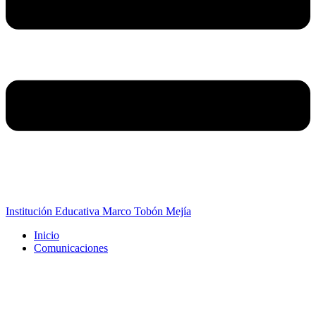
Institución Educativa Marco Tobón Mejía
Inicio
Comunicaciones