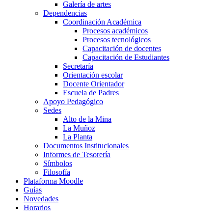
Galería de artes
Dependencias
Coordinación Académica
Procesos académicos
Procesos tecnológicos
Capacitación de docentes
Capacitación de Estudiantes
Secretaría
Orientación escolar
Docente Orientador
Escuela de Padres
Apoyo Pedagógico
Sedes
Alto de la Mina
La Muñoz
La Planta
Documentos Institucionales
Informes de Tesorería
Símbolos
Filosofía
Plataforma Moodle
Guías
Novedades
Horarios