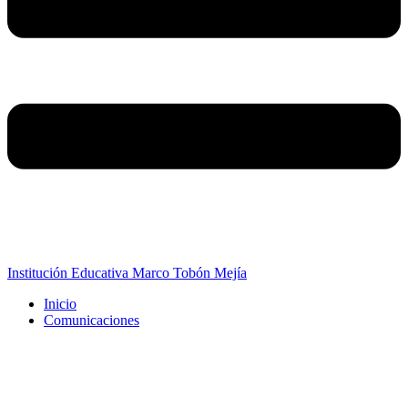
Institución Educativa Marco Tobón Mejía
Inicio
Comunicaciones