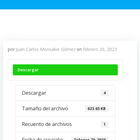
por
Juan Carlos Monsalve Gómez
en
febrero 20, 2023
Descargar
Descargar
4
Tamaño del archivo
623.65 KB
Recuento de archivos
1
Fecha de creación
febrero 20, 2023