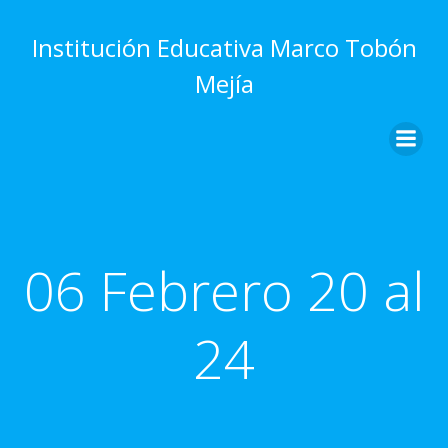
Saltar
al
Institución Educativa Marco Tobón
contenido
Mejía
06 Febrero 20 al
24