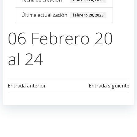
Última actualización
febrero 20, 2023
06 Febrero 20
al 24
Navegación
Navegación
Entrada anterior
Entrada siguiente
de
de
entradas
entradas