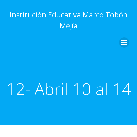
Saltar
al
Institución Educativa Marco Tobón
contenido
Mejía
12- Abril 10 al 14