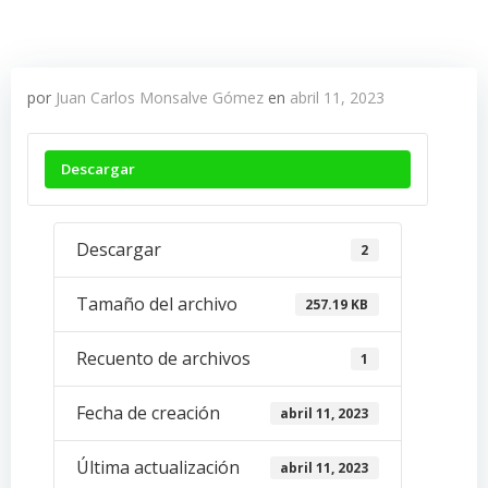
por
Juan Carlos Monsalve Gómez
en
abril 11, 2023
Descargar
Descargar
2
Tamaño del archivo
257.19 KB
Recuento de archivos
1
Fecha de creación
abril 11, 2023
Última actualización
abril 11, 2023