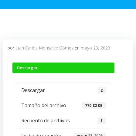
por
Juan Carlos Monsalve Gómez
en
mayo 23, 2023
Descargar
Descargar
2
Tamaño del archivo
770.82 KB
Recuento de archivos
1
Fecha de creación
mayo 23, 2023