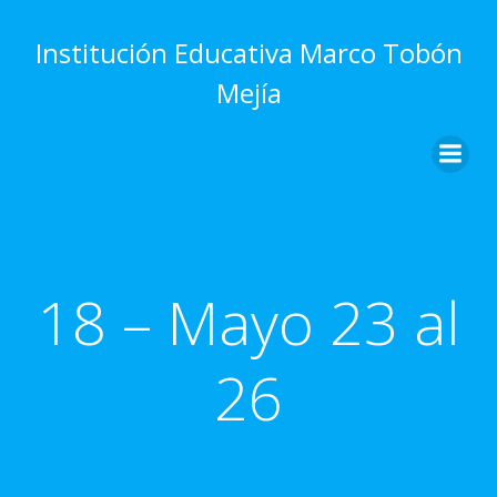
Saltar
al
Institución Educativa Marco Tobón
contenido
Mejía
18 – Mayo 23 al
26