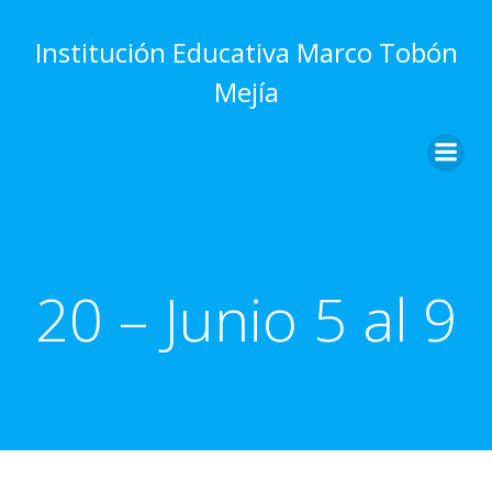
Saltar
al
Institución Educativa Marco Tobón
contenido
Mejía
20 – Junio 5 al 9