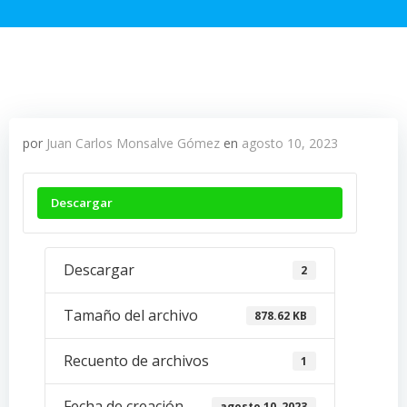
por
Juan Carlos Monsalve Gómez
en
agosto 10, 2023
Descargar
Descargar
2
Tamaño del archivo
878.62 KB
Recuento de archivos
1
Fecha de creación
agosto 10, 2023