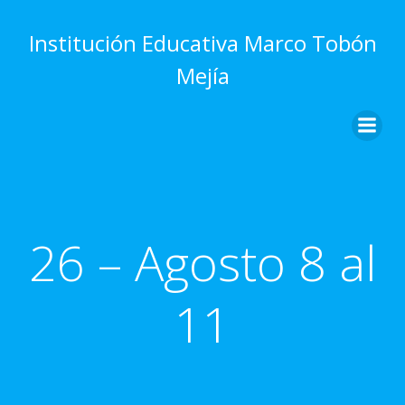
Saltar
al
Institución Educativa Marco Tobón
contenido
Mejía
26 – Agosto 8 al
11