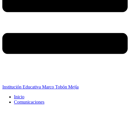
Institución Educativa Marco Tobón Mejía
Inicio
Comunicaciones