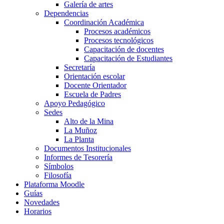
Galería de artes
Dependencias
Coordinación Académica
Procesos académicos
Procesos tecnológicos
Capacitación de docentes
Capacitación de Estudiantes
Secretaría
Orientación escolar
Docente Orientador
Escuela de Padres
Apoyo Pedagógico
Sedes
Alto de la Mina
La Muñoz
La Planta
Documentos Institucionales
Informes de Tesorería
Símbolos
Filosofía
Plataforma Moodle
Guías
Novedades
Horarios