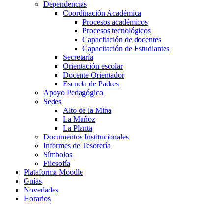
Dependencias
Coordinación Académica
Procesos académicos
Procesos tecnológicos
Capacitación de docentes
Capacitación de Estudiantes
Secretaría
Orientación escolar
Docente Orientador
Escuela de Padres
Apoyo Pedagógico
Sedes
Alto de la Mina
La Muñoz
La Planta
Documentos Institucionales
Informes de Tesorería
Símbolos
Filosofía
Plataforma Moodle
Guías
Novedades
Horarios