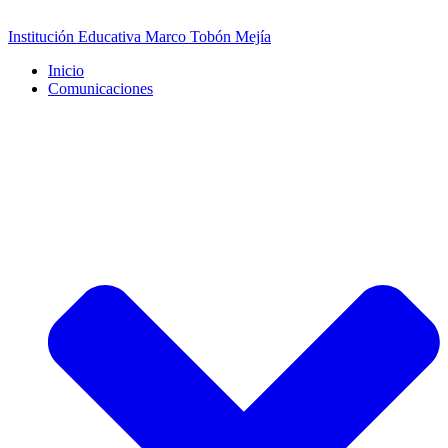
Saltar
al
Institución Educativa Marco Tobón Mejía
contenido
Inicio
Comunicaciones