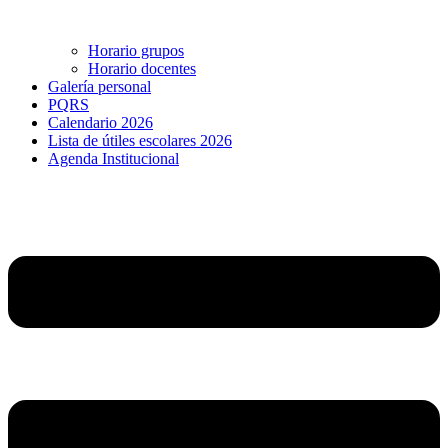
Horario grupos
Horario docentes
Galería personal
PQRS
Calendario 2026
Lista de útiles escolares 2026
Agenda Institucional