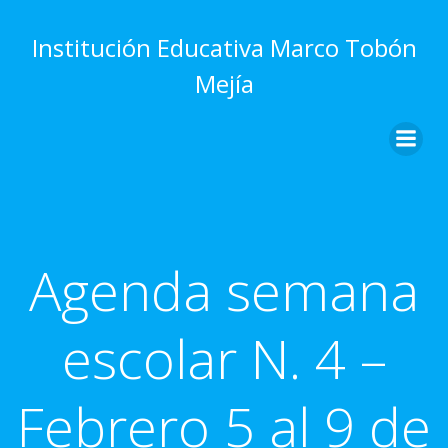
Saltar
al
Institución Educativa Marco Tobón
contenido
Mejía
Agenda semana
escolar N. 4 –
Febrero 5 al 9 de