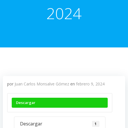
2024
por
Juan Carlos Monsalve Gómez
en
febrero 9, 2024
Descargar
Descargar
1