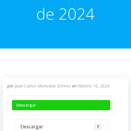
de 2024
por
Juan Carlos Monsalve Gómez
en
febrero 16, 2024
Descargar
Descargar
7