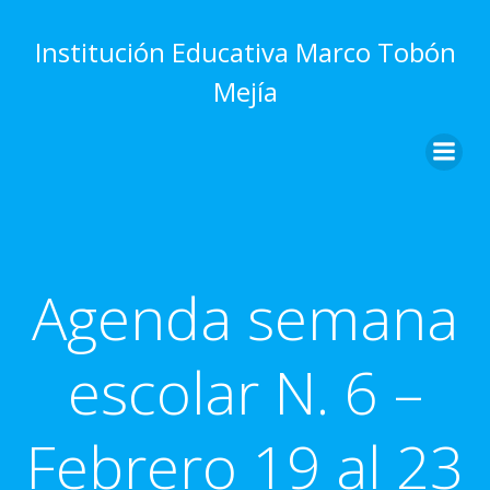
Saltar
al
Institución Educativa Marco Tobón
contenido
Mejía
Agenda semana
escolar N. 6 –
Febrero 19 al 23