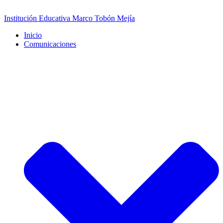
Saltar
al
Institución Educativa Marco Tobón Mejía
contenido
Inicio
Comunicaciones