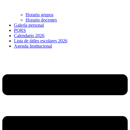
Horario grupos
Horario docentes
Galería personal
PQRS
Calendario 2026
Lista de útiles escolares 2026
Agenda Institucional