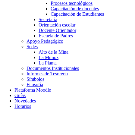
Procesos tecnológicos
Capacitación de docentes
Capacitación de Estudiantes
Secretaría
Orientación escolar
Docente Orientador
Escuela de Padres
Apoyo Pedagógico
Sedes
Alto de la Mina
La Muñoz
La Planta
Documentos Institucionales
Informes de Tesorería
Símbolos
Filosofía
Plataforma Moodle
Guías
Novedades
Horarios