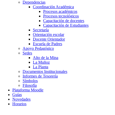
Dependencias
Coordinación Académica
Procesos académicos
Procesos tecnológicos
Capacitación de docentes
Capacitación de Estudiantes
Secretaría
Orientación escolar
Docente Orientador
Escuela de Padres
Apoyo Pedagógico
Sedes
Alto de la Mina
La Muñoz
La Planta
Documentos Institucionales
Informes de Tesorería
Símbolos
Filosofía
Plataforma Moodle
Guías
Novedades
Horarios