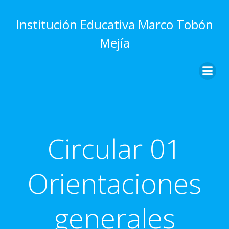
Saltar
al
Institución Educativa Marco Tobón
contenido
Mejía
Circular 01
Orientaciones
generales