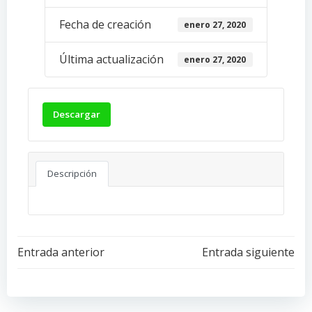
Fecha de creación
enero 27, 2020
Última actualización
enero 27, 2020
Descargar
Descripción
Navegación
Navegación
Entrada anterior
Entrada siguiente
de
de