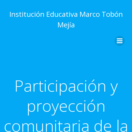
Saltar
al
Institución Educativa Marco Tobón
contenido
Mejía
Participación y
proyección
comunitaria de la