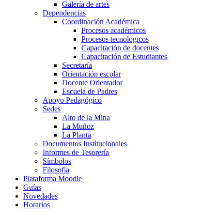
Galería de artes
Dependencias
Coordinación Académica
Procesos académicos
Procesos tecnológicos
Capacitación de docentes
Capacitación de Estudiantes
Secretaría
Orientación escolar
Docente Orientador
Escuela de Padres
Apoyo Pedagógico
Sedes
Alto de la Mina
La Muñoz
La Planta
Documentos Institucionales
Informes de Tesorería
Símbolos
Filosofía
Plataforma Moodle
Guías
Novedades
Horarios