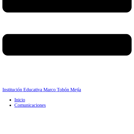
Institución Educativa Marco Tobón Mejía
Inicio
Comunicaciones