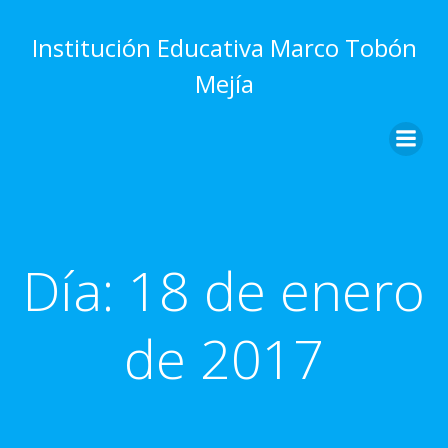
Saltar
al
Institución Educativa Marco Tobón
contenido
Mejía
Día:
18 de enero
de 2017