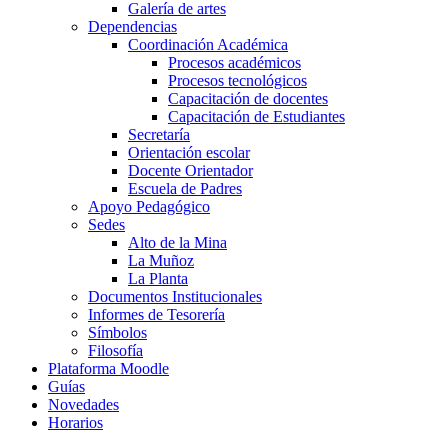
Galería de artes
Dependencias
Coordinación Académica
Procesos académicos
Procesos tecnológicos
Capacitación de docentes
Capacitación de Estudiantes
Secretaría
Orientación escolar
Docente Orientador
Escuela de Padres
Apoyo Pedagógico
Sedes
Alto de la Mina
La Muñoz
La Planta
Documentos Institucionales
Informes de Tesorería
Símbolos
Filosofía
Plataforma Moodle
Guías
Novedades
Horarios