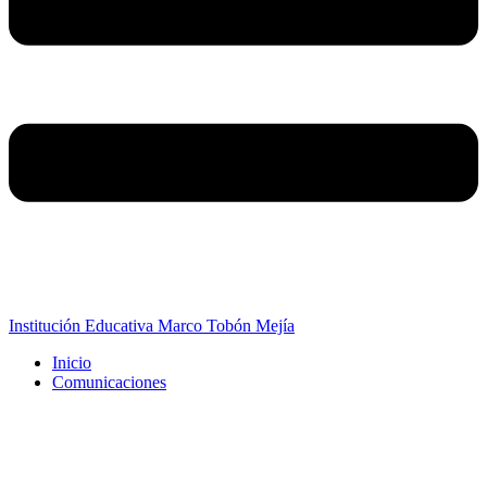
Institución Educativa Marco Tobón Mejía
Inicio
Comunicaciones