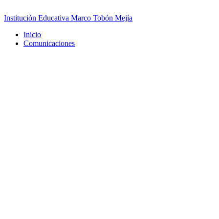
Saltar
al
Institución Educativa Marco Tobón Mejía
contenido
Inicio
Comunicaciones