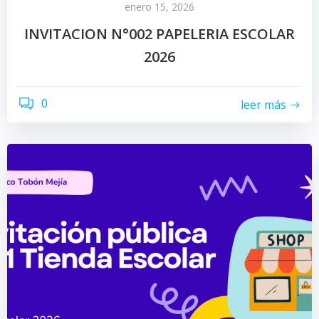
enero 15, 2026
INVITACION N°002 PAPELERIA ESCOLAR
2026
0
leer más