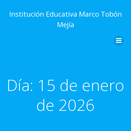
Saltar
al
Institución Educativa Marco Tobón
contenido
Mejía
Día:
15 de enero
de 2026