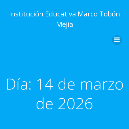
Saltar
al
Institución Educativa Marco Tobón
contenido
Mejía
Día:
14 de marzo
de 2026