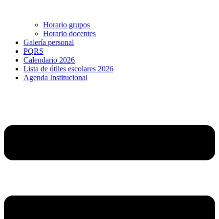
Horario grupos
Horario docentes
Galería personal
PQRS
Calendario 2026
Lista de útiles escolares 2026
Agenda Institucional