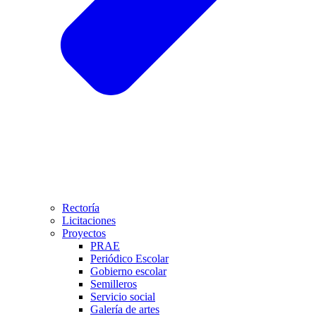
Rectoría
Licitaciones
Proyectos
PRAE
Periódico Escolar
Gobierno escolar
Semilleros
Servicio social
Galería de artes