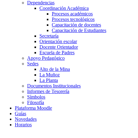
Dependencias
Coordinación Académica
Procesos académicos
Procesos tecnológicos
Capacitación de docentes
Capacitación de Estudiantes
Secretaría
Orientación escolar
Docente Orientador
Escuela de Padres
Apoyo Pedagógico
Sedes
Alto de la Mina
La Muñoz
La Planta
Documentos Institucionales
Informes de Tesorería
Símbolos
Filosofía
Plataforma Moodle
Guías
Novedades
Horarios