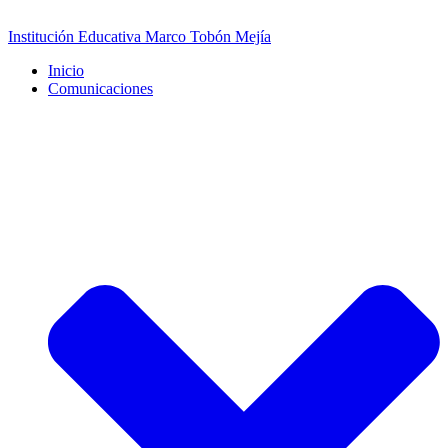
Saltar
al
Institución Educativa Marco Tobón Mejía
contenido
Inicio
Comunicaciones