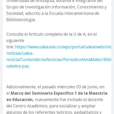
Universidad de Antioquia, docente e integrante del
Grupo de Investigación Información, Conocimiento y
Sociedad, adscrito a la Escuela Interamericana de
Bibliotecología.
Consulte el Artículo completo de la U de A, en el
siguiente
link:
https://www.udea.edu.co/wps/portal/udea/web/inici
noticias/udea-
noticia/Contenido/asNoticias/PeriodicoAlmaMater/Bibli
catedra-paz
Adicionalmente, el pasado miércoles 03 de Junio, en
el
Marco del Seminario Específico 1 de la Maestría
en Educación,
nuevamente fue invitado el docente
del Centro Académico, para socializar y ampliar
algunos de los referentes teóricos, pedagógicos y