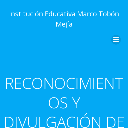
Saltar
al
Institución Educativa Marco Tobón
contenido
Mejía
RECONOCIMIENT
OS Y
DIVULGACIÓN DE