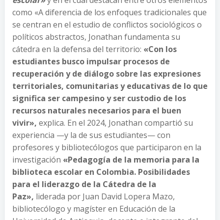
escolar»
y en el cual destacan entre otros elementos
como «A diferencia de los enfoques tradicionales que
se centran en el estudio de conflictos sociológicos o
políticos abstractos, Jonathan fundamenta su
cátedra en la defensa del territorio:
«Con los
estudiantes busco impulsar procesos de
recuperación y de diálogo sobre las expresiones
territoriales, comunitarias y educativas de lo que
significa ser campesino y ser custodio de los
recursos naturales necesarios para el buen
vivir»,
explica. En el 2024, Jonathan compartió su
experiencia —y la de sus estudiantes— con
profesores y bibliotecólogos que participaron en la
investigación
«Pedagogía de la memoria para la
biblioteca escolar en Colombia. Posibilidades
para el liderazgo de la Cátedra de la
Paz»,
liderada por Juan David Lopera Mazo,
bibliotecólogo y magíster en Educación de la