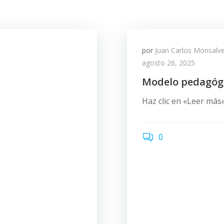
por
Juan Carlos Monsal
agosto 26, 2025
Modelo pedagóg
Haz clic en «Leer má
0