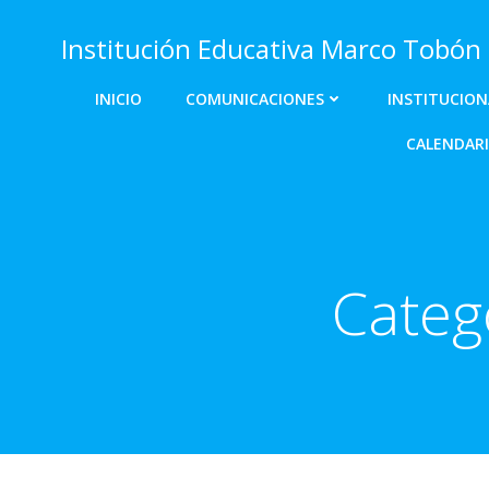
Saltar
al
Institución Educativa Marco Tobón
contenido
INICIO
COMUNICACIONES
INSTITUCION
CALENDARI
Categ