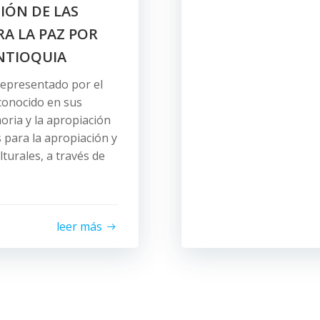
IÓN DE LAS
A LA PAZ POR
ANTIOQUIA
 representado por el
econocido en sus
oria y la apropiación
s para la apropiación y
turales, a través de
leer más