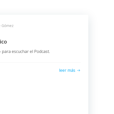
ve Gómez
ico
s» para escuchar el Podcast.
leer más