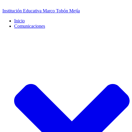
Saltar
al
Institución Educativa Marco Tobón Mejía
contenido
Inicio
Comunicaciones