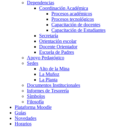
Dependencias
Coordinación Académica
Procesos académicos
Procesos tecnológicos
Capacitación de docentes
Capacitación de Estudiantes
Secretaría
Orientación escolar
Docente Orientador
Escuela de Padres
Apoyo Pedagógico
Sedes
Alto de la Mina
La Muñoz
La Planta
Documentos Institucionales
Informes de Tesorería
Símbolos
Filosofía
Plataforma Moodle
Guías
Novedades
Horarios