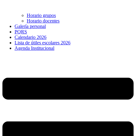
Horario grupos
Horario docentes
Galería personal
PQRS
Calendario 2026
Lista de útiles escolares 2026
Agenda Institucional