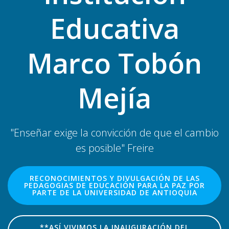
Educativa
Marco Tobón
Mejía
"Enseñar exige la convicción de que el cambio
es posible" Freire
RECONOCIMIENTOS Y DIVULGACIÓN DE LAS
PEDAGOGIAS DE EDUCACIÓN PARA LA PAZ POR
PARTE DE LA UNIVERSIDAD DE ANTIOQUIA
**ASÍ VIVIMOS LA INAUGURACIÓN DEL