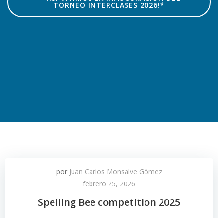
TORNEO INTERCLASES 2026!*
por
Juan Carlos Monsalve Gómez
febrero 25, 2026
Spelling Bee competition 2025