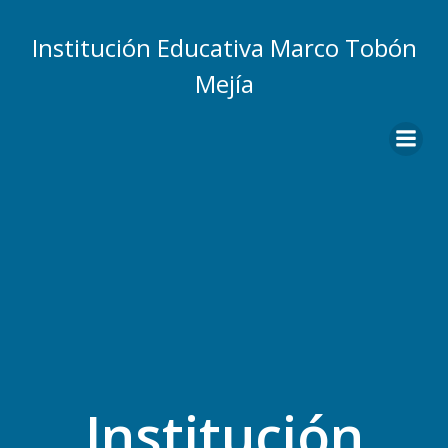
Saltar
al
Institución Educativa Marco Tobón
contenido
Mejía
Institución